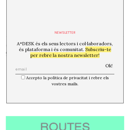
NEWSLETTER
A*DESK és els seus lectors i col·laboradors,
SHARE
és plataforma i és comunitat.
Subscriu-te
per rebre la nostra newsletter!
Accepto la política de privacitat i rebre els
vostres mails.
SUPORT A A*DESK