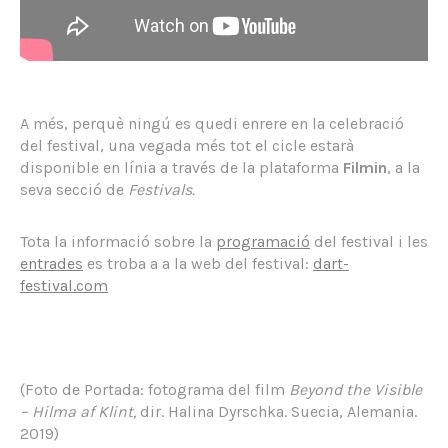
A més, perquè ningú es quedi enrere en la celebració
del festival, una vegada més tot el cicle estarà
disponible en línia a través de la plataforma
Filmin
, a la
seva secció de
Festivals.
Tota la informació sobre la
programació
del festival i les
entrades
es troba a a la web del festival:
dart-
festival.com
(Foto de Portada: fotograma del film
Beyond the Visible
– Hilma af Klint,
dir. Halina Dyrschka. Suecia, Alemania.
2019)