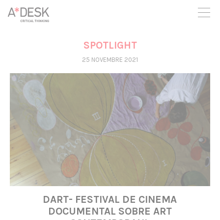
seguim necessitant-te per a poder seguir endavant. Ara pots
participar del projecte i recolzar-lo.
SPOTLIGHT
25 NOVEMBRE 2021
DART- FESTIVAL DE CINEMA
DOCUMENTAL SOBRE ART