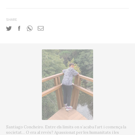
SHARE
Santiago Concheiro. Entre els límits on s’acaba l’art i comença la
societat… O era al revés? Apassionat per les humanitats i les