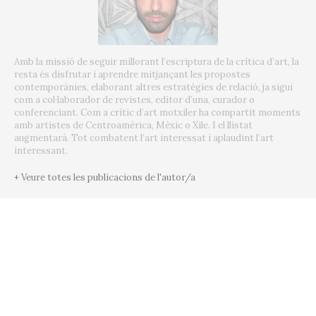
Amb la missió de seguir millorant l’escriptura de la crítica d’art, la
resta és disfrutar i aprendre mitjançant les propostes
contemporànies, elaborant altres estratègies de relació, ja sigui
com a col·laborador de revistes, editor d’una, curador o
conferenciant. Com a crític d’art motxiler ha compartit moments
amb artistes de Centroamèrica, Mèxic o Xile. I el llistat
augmentarà. Tot combatent l’art interessat i aplaudint l’art
interessant.
+ Veure totes les publicacions de l'autor/a