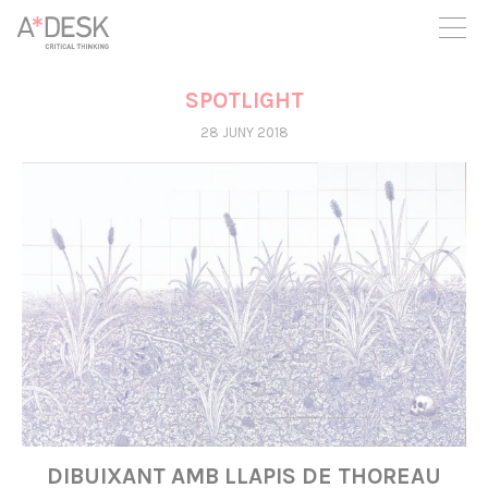
seguim necessitant-te per a poder seguir endavant. Ara pots
participar del projecte i recolzar-lo.
SPOTLIGHT
28 JUNY 2018
DIBUIXANT AMB LLAPIS DE THOREAU