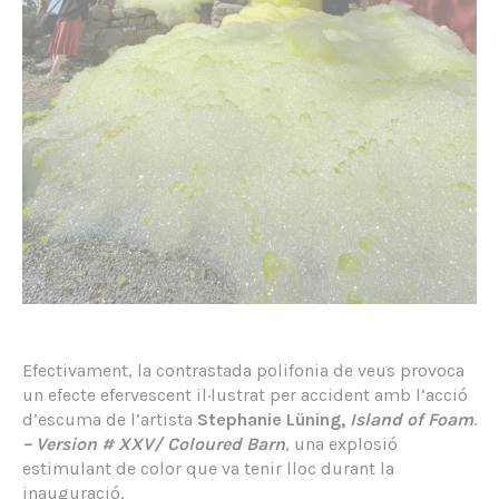
Efectivament, la contrastada polifonia de veus provoca
un efecte efervescent il·lustrat per accident amb l’acció
d’escuma de l’artista
Stephanie Lüning,
Island of Foam
.
– Version # XXV/ Coloured Barn
, una explosió
estimulant de color que va tenir lloc durant la
inauguració.