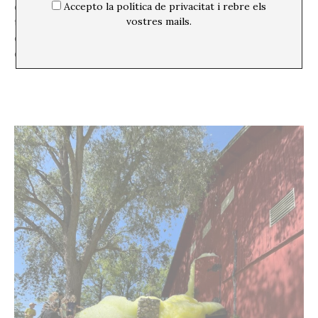
Accepto la política de privacitat i rebre els
confessa: “No vaig sentir cap perill. Tot i això, ens
vostres mails.
trobem amb resistències i actituds masclistes per part
de grafiters que insinuaven que aquest era un treball
d’homes.”