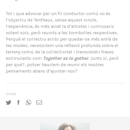
Tot i que advocar per un fil conductor comú no és
l’objectiu de Tenthaus, sense aquest vincle,
l’experiència, és més aviat la d’artistes i comissaris
volant sols, però reunits a les bombolles respectives.
Perquè el col·lectiu arribi per quedar-se més enllà de
les modes, necessitem una reflexió profunda sobre el
terreny comú de la col·lectivitat i transcendir frases
estimulants com
Together as to gather
. Junts sí, però
per què?, potser hauríem de reunir els nostres
pensaments abans d’ajuntar-nos?
SHARE