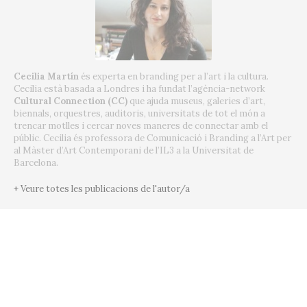
Cecilia Martín
és experta en branding per a l’art i la cultura.
Cecilia està basada a Londres i ha fundat l’agència-network
Cultural Connection (CC)
que ajuda museus, galeries d’art,
biennals, orquestres, auditoris, universitats de tot el món a
trencar motlles i cercar noves maneres de connectar amb el
públic.
Cecilia és professora de Comunicació i Branding a l’Art per
al Màster d’Art Contemporani de l’IL3 a la Universitat de
Barcelona.
+ Veure totes les publicacions de l'autor/a