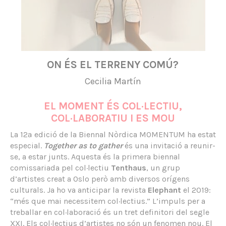
ON ÉS EL TERRENY COMÚ?
Cecilia Martín
EL MOMENT ÉS COL·LECTIU,
COL·LABORATIU I ES MOU
La 12ª edició de la Biennal Nòrdica MOMENTUM ha estat
especial.
Together as to gather
és una invitació a reunir-
se, a estar junts. Aquesta és la primera biennal
comissariada pel col·lectiu
Tenthaus
, un grup
d’artistes creat a Oslo però amb diversos orígens
culturals. Ja ho va anticipar la revista
Elephant
el 2019:
“més que mai necessitem col·lectius.” L’impuls per a
treballar en col·laboració és un tret definitori del segle
XXI. Els col·lectius d’artistes no són un fenomen nou. El