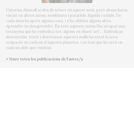
Caterina Almirall acaba de néixer en aquest món, però abans havia
viscut en altres móns, semblants i paral·lels, líquids i sòlids. De
cada món ha après alguna cosa, i n’ha oblidat alguna altra.
Aprendre és desaprendre. En tots aquests móns l’ha atrapat una
teranyina que ho embolica tot, alguns en diuen ‘art’… Embolicar,
desenredar, teixir i destrossar aquesta malla ha estat la seva
ocupació en cada un d’aquests planetes, i es tem que ho serà en
cada un dels que vindran.
+ Veure totes les publicacions de l'autor/a