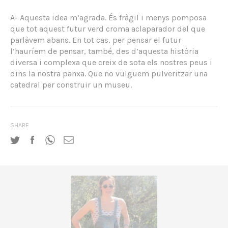
A- Aquesta idea m’agrada. És fràgil i menys pomposa
que tot aquest futur verd croma aclaparador del que
parlàvem abans. En tot cas, per pensar el futur
l’hauríem de pensar, també, des d’aquesta història
diversa i complexa que creix de sota els nostres peus i
dins la nostra panxa. Que no vulguem pulveritzar una
catedral per construir un museu.
SHARE