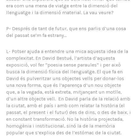
era com una mena de viatge entre la dimensió del
llenguatge i la dimensió material. La vau veure?
P- Després de tant de futur, que ens parlis d’una cosa
del passat se’m fa estrany…
L- Potser ajuda a entendre una mica aquesta idea de la
complexitat. En David Bestué, l’artista d’aquesta
exposició, vol fer “poesia sense paraules” i per això
busca la dimensió física del llenguatge. El que fa en
David és pulveritzar uns objectes vells per donar-los
una nova forma, que és l’aparença d’un nou objecte
que, a la vegada, està extreta, mitjançant un motlle,
d’un altre objecte vell. En David parla de la relació amb
la ciutat, amb el país i amb com relatar la història (el
passat, el present i el futur) des de dins, o des de baix, i
en constant transformació. No la història projectada,
homogènia i institucional, sinó la de la memòria
popular que s’explica des de l’estómac de la ciutat.