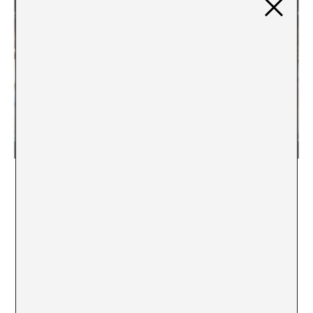
Retracció [5/5]
Peter Freund