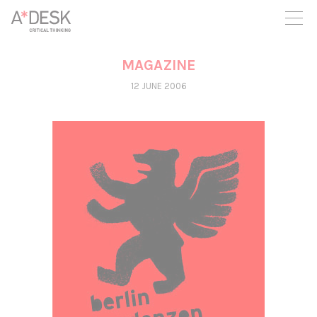
you believe in A*DESK, we need your backing to be able to
continue. You can now participate in the project by supporting
it. You can choose how much you want to contribute to the
project.
MAGAZINE
You can decide how much you want to bring to the project.
12 JUNE 2006