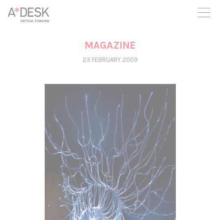
you believe in A*DESK, we need your backing to be able to
continue. You can now participate in the project by supporting
it. You can choose how much you want to contribute to the
project.
MAGAZINE
You can decide how much you want to bring to the project.
23 FEBRUARY 2009