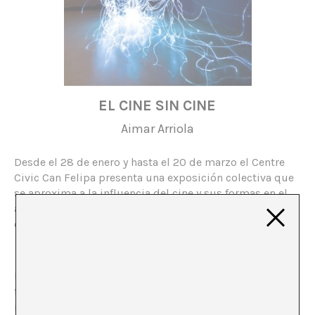
EL CINE SIN CINE
Aimar Arriola
Desde el 28 de enero y hasta el 20 de marzo el Centre
Civic Can Felipa presenta una exposición colectiva que
se aproxima a la influencia del cine y sus formas en el
arte actual. La muestra es fruto de la Convocatoria de
comisariado 2008 del centro.
La aparición del dispositivo cinematográfico cambió la
forma en que pensamos, hacemos y consumimos el
mundo. El cine, como máquina de crear imágenes,