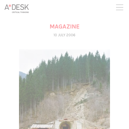
you believe in A*DESK, we need your backing to be able to
continue. You can now participate in the project by supporting
it. You can choose how much you want to contribute to the
project.
MAGAZINE
You can decide how much you want to bring to the project.
10 JULY 2006