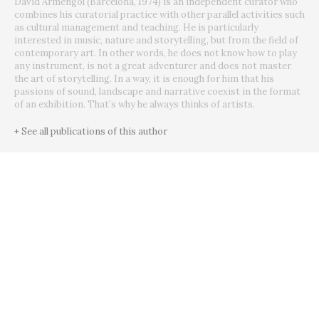
David Armengol (Barcelona, 1974) is an independent curator who
combines his curatorial practice with other parallel activities such
as cultural management and teaching. He is particularly
interested in music, nature and storytelling, but from the field of
contemporary art. In other words, he does not know how to play
any instrument, is not a great adventurer and does not master
the art of storytelling. In a way, it is enough for him that his
passions of sound, landscape and narrative coexist in the format
of an exhibition. That’s why he always thinks of artists.
+ See all publications of this author