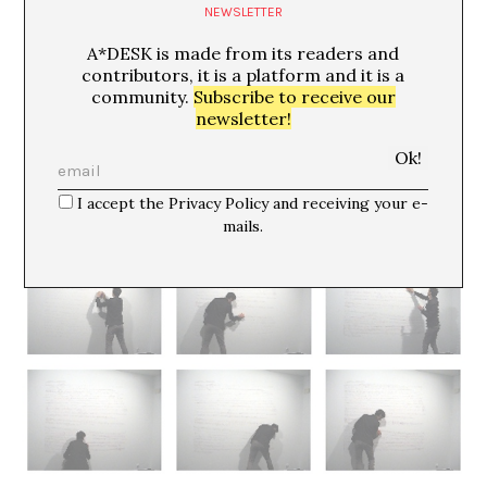
NEWSLETTER
A*DESK is made from its readers and
contributors, it is a platform and it is a
community.
Subscribe to receive our
newsletter!
I accept the Privacy Policy and receiving your e-
mails.