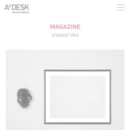
you believe in A*DESK, we need your backing to be able to
continue. You can now participate in the project by supporting
it. You can choose how much you want to contribute to the
project.
MAGAZINE
You can decide how much you want to bring to the project.
13 AUGUST 2013