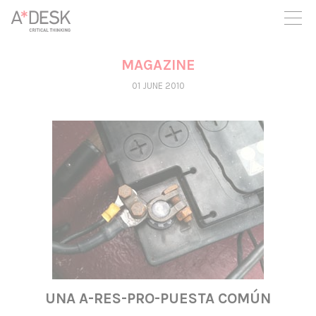
you believe in A*DESK, we need your backing to be able to
continue. You can now participate in the project by supporting
it. You can choose how much you want to contribute to the
project.
MAGAZINE
You can decide how much you want to bring to the project.
01 JUNE 2010
UNA A-RES-PRO-PUESTA COMÚN