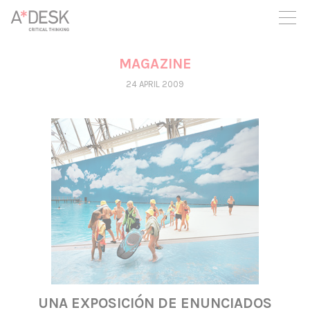
you believe in A*DESK, we need your backing to be able to
continue. You can now participate in the project by supporting
it. You can choose how much you want to contribute to the
project.
MAGAZINE
You can decide how much you want to bring to the project.
24 APRIL 2009
UNA EXPOSICIÓN DE ENUNCIADOS