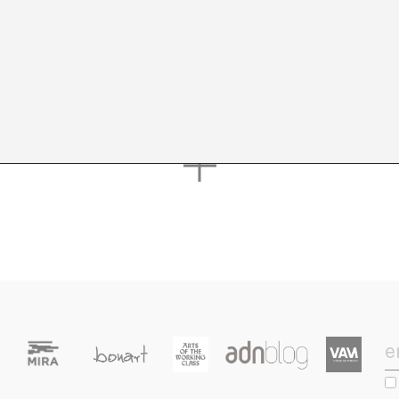
das las publicaciones del autor/a