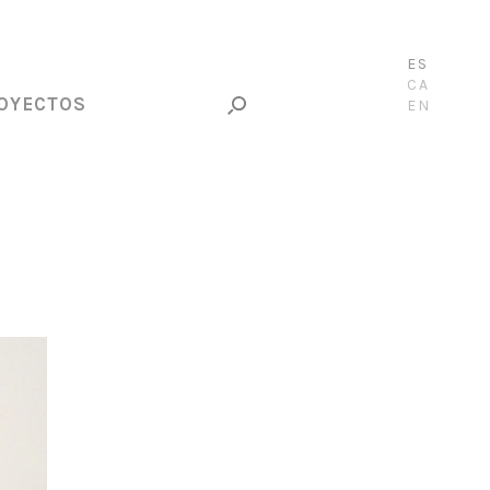
ES
CA
OYECTOS
EN