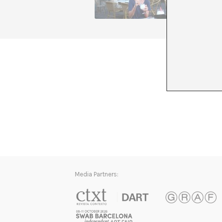
+ Ver to
Media Partners: