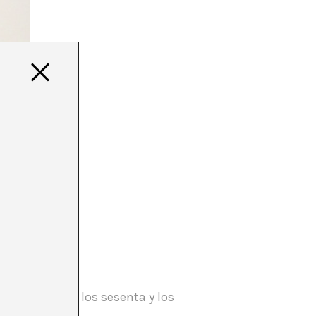
en Rusia entre los sesenta y los