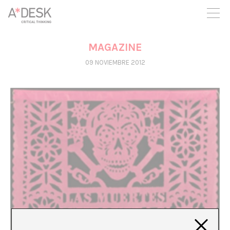
crees también en A*DESK seguimos necesitándote para poder
seguir adelante. Ahora puedes participar del proyecto y
apoyarlo.
MAGAZINE
09 NOVIEMBRE 2012