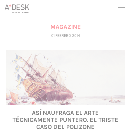
crees también en A*DESK seguimos necesitándote para poder
seguir adelante. Ahora puedes participar del proyecto y
apoyarlo.
MAGAZINE
01 FEBRERO 2014
ASÍ NAUFRAGA EL ARTE
TÉCNICAMENTE PUNTERO. EL TRISTE
CASO DEL POLIZONE