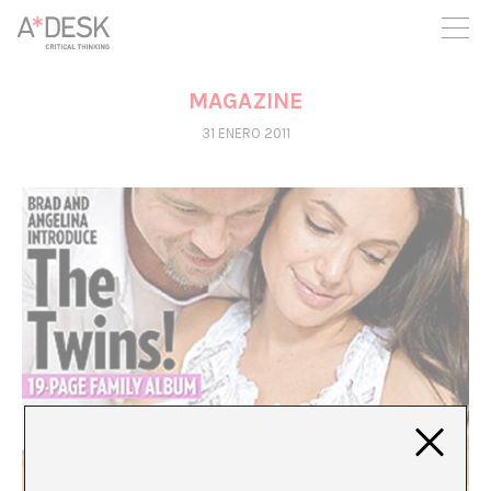
crees también en A*DESK seguimos necesitándote para poder
seguir adelante. Ahora puedes participar del proyecto y
apoyarlo.
MAGAZINE
31 ENERO 2011