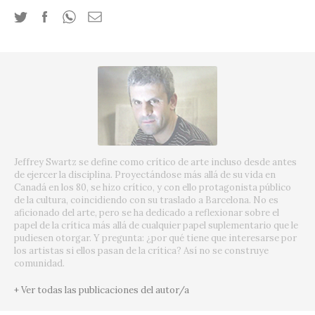
Jeffrey Swartz se define como crítico de arte incluso desde antes
de ejercer la disciplina. Proyectándose más allá de su vida en
Canadá en los 80, se hizo crítico, y con ello protagonista público
de la cultura, coincidiendo con su traslado a Barcelona. No es
aficionado del arte, pero se ha dedicado a reflexionar sobre el
papel de la crítica más allá de cualquier papel suplementario que le
pudiesen otorgar. Y pregunta: ¿por qué tiene que interesarse por
los artistas si ellos pasan de la crítica? Así no se construye
comunidad.
+ Ver todas las publicaciones del autor/a