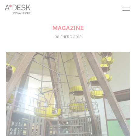
crees también en A*DESK seguimos necesitándote para poder
seguir adelante. Ahora puedes participar del proyecto y
apoyarlo.
MAGAZINE
09 ENERO 2012