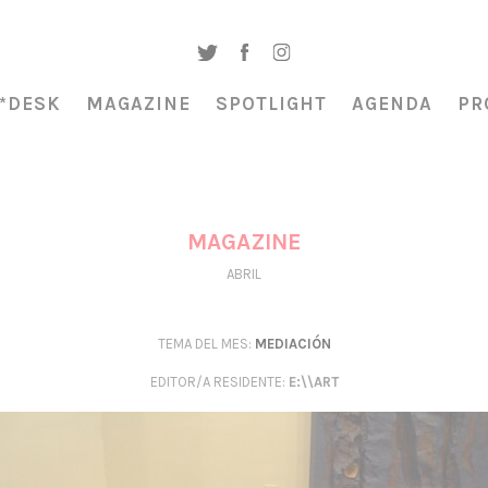
*DESK
MAGAZINE
SPOTLIGHT
AGENDA
PR
MAGAZINE
ABRIL
TEMA DEL MES:
MEDIACIÓN
EDITOR/A RESIDENTE
:
E:\\ART