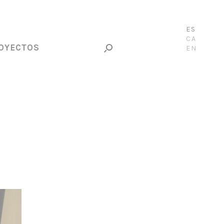
ES
CA
OYECTOS
EN