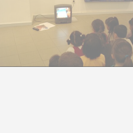
DIACIÓN, EDUCACIÓN Y ARTE CONTEMPORÁ
E:\\ART