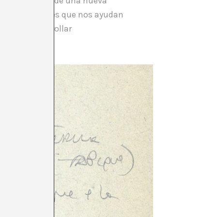
 con la llegada de una nueva
es fundamentales que nos ayudan
a para desarrollar