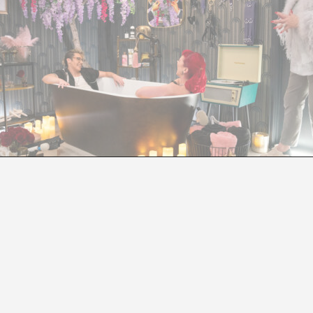
EL FETICHISMO DEL ESPACIO
Miguel Ángel Hernández Navarro
A