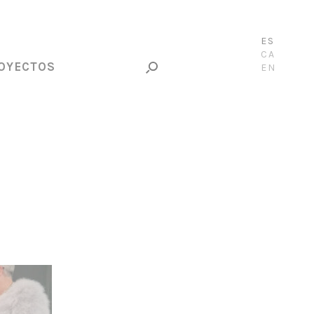
ES
CA
OYECTOS
EN