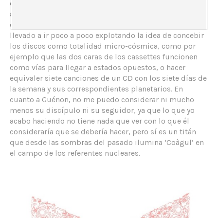
caso, la contraposición de estos dos símbolos
antagónicos pero complementarios (situados
conscientemente uno en cada cara del cassette) me ha
llevado a ir poco a poco explotando la idea de concebir
los discos como totalidad micro-cósmica, como por
ejemplo que las dos caras de los cassettes funcionen
como vías para llegar a estados opuestos, o hacer
equivaler siete canciones de un CD con los siete días de
la semana y sus correspondientes planetarios. En
cuanto a Guénon, no me puedo considerar ni mucho
menos su discípulo ni su seguidor, ya que lo que yo
acabo haciendo no tiene nada que ver con lo que él
consideraría que se debería hacer, pero sí es un titán
que desde las sombras del pasado ilumina ‘Coàgul’ en
el campo de los referentes nucleares.