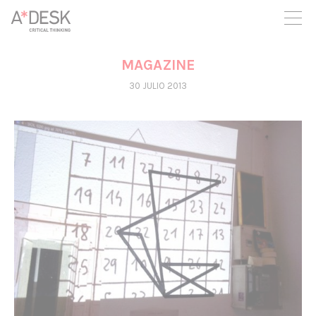
crees también en A*DESK seguimos necesitándote para poder
seguir adelante. Ahora puedes participar del proyecto y
apoyarlo.
MAGAZINE
30 JULIO 2013