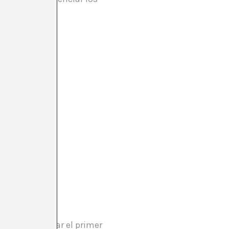
 baste recordar el primer