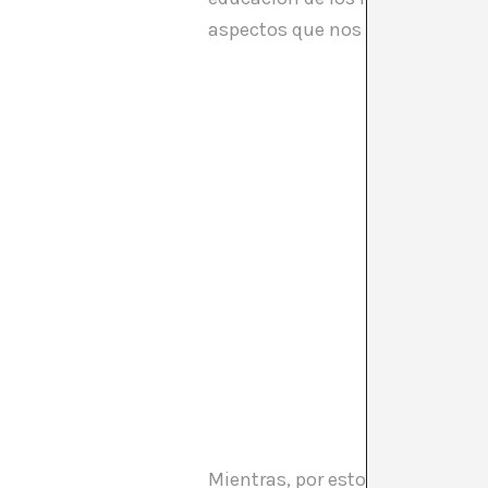
aspectos que nos hacen diferen
Mientras, por estos lares, pare