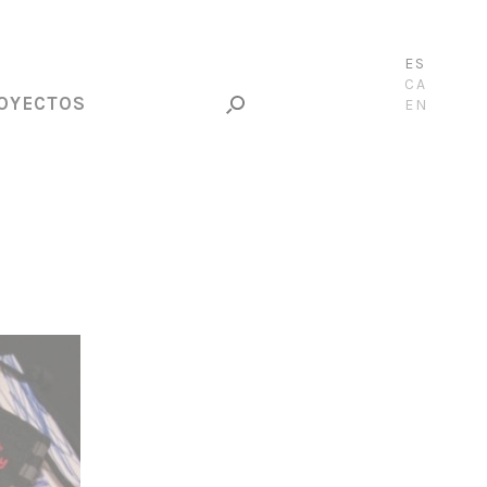
ES
CA
OYECTOS
EN