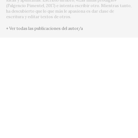
ideas y apuntarlas. Escribió un libro, «Las niñas prodigio»
(Fulgencio Pimentel, 2017) e intenta escribir otro. Mientras tanto,
ha descubierto que lo que más le apasiona es dar clase de
escritura y editar textos de otros.
+ Ver todas las publicaciones del autor/a