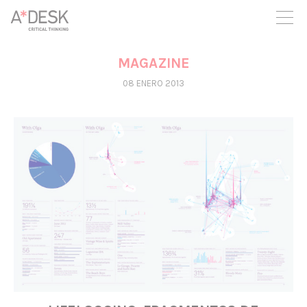
crees también en A*DESK seguimos necesitándote para poder
seguir adelante. Ahora puedes participar del proyecto y
apoyarlo.
MAGAZINE
08 ENERO 2013