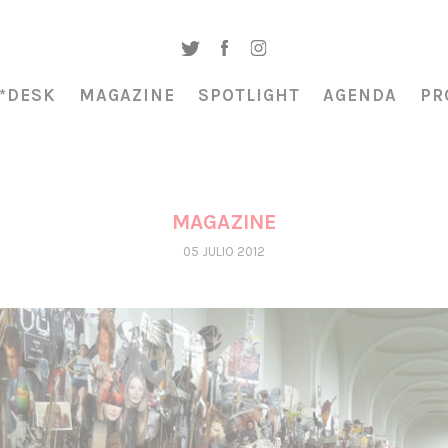
*DESK
MAGAZINE
SPOTLIGHT
AGENDA
PR
MAGAZINE
05 JULIO 2012