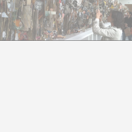
METADOCUMENTA
Montse Badia
CUMENTA (13)