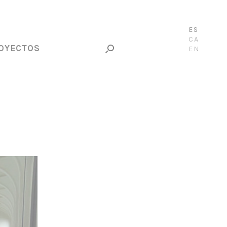
ES
CA
OYECTOS
EN