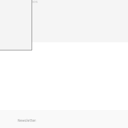
 ¿Cómo si no podremos
Newsletter: