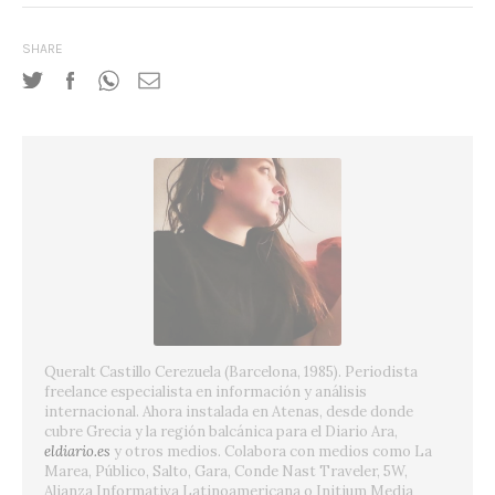
SHARE
Queralt Castillo Cerezuela (Barcelona, 1985).
Periodista
freelance especialista en información y análisis
internacional.
Ahora instalada en Atenas, desde donde
cubre Grecia y la región balcánica para el Diario Ara,
eldiario.es
y otros medios.
Colabora con medios como La
Marea, Público, Salto, Gara, Conde Nast Traveler, 5W,
Alianza Informativa Latinoamericana o Initium Media