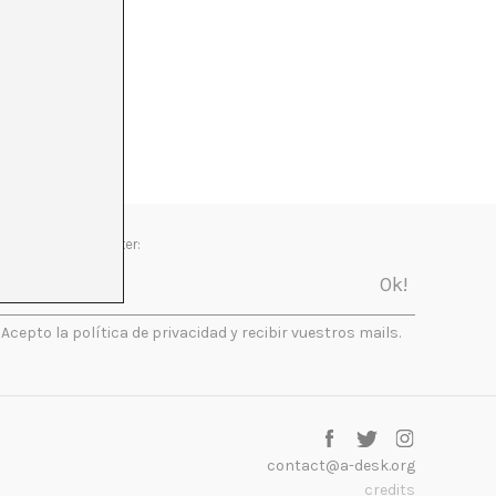
Newsletter:
Acepto la política de privacidad y recibir vuestros mails.
contact@a-desk.org
credits