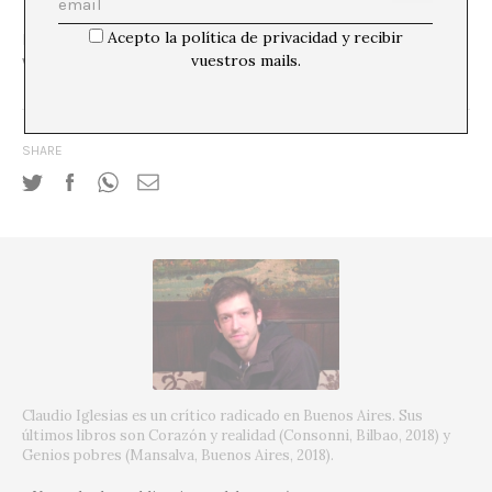
Acepto la política de privacidad y recibir
En 1964, Liliana Porter fundó el New York Graphic
vuestros mails.
Workshop junto a Luis Camnitzer.
SHARE
Claudio Iglesias es un crítico radicado en Buenos Aires. Sus
últimos libros son Corazón y realidad (Consonni, Bilbao, 2018) y
Genios pobres (Mansalva, Buenos Aires, 2018).