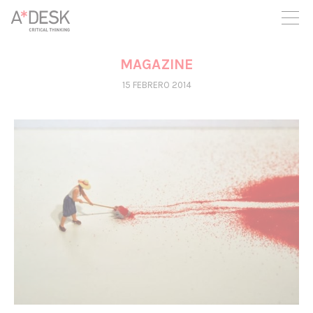
crees también en A*DESK seguimos necesitándote para poder
seguir adelante. Ahora puedes participar del proyecto y
apoyarlo.
MAGAZINE
15 FEBRERO 2014