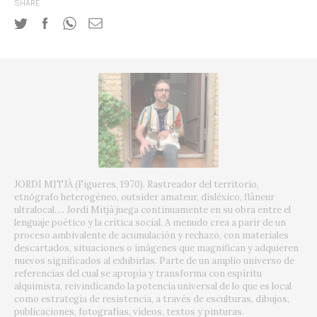
SHARE
JORDI MITJÀ (Figueres, 1970). Rastreador del territorio,
etnógrafo heterogéneo, outsider amateur, disléxico, flâneur
ultralocal…. Jordi Mitjà juega continuamente en su obra entre el
lenguaje poético y la crítica social. A menudo crea a parir de un
proceso ambivalente de acumulación y rechazo, con materiales
descartados, situaciones o imágenes que magnifican y adquieren
nuevos significados al exhibirlas. Parte de un amplio universo de
referencias del cual se apropia y transforma con espíritu
alquimista, reivindicando la potencia universal de lo que es local
como estrategia de resistencia, a través de esculturas, dibujos,
publicaciones, fotografías, vídeos, textos y pinturas.