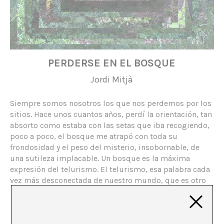
PERDERSE EN EL BOSQUE
Jordi Mitjà
Siempre somos nosotros los que nos perdemos por los
sitios. Hace unos cuantos años, perdí la orientación, tan
absorto como estaba con las setas que iba recogiendo,
poco a poco, el bosque me atrapó con toda su
frondosidad y el peso del misterio, insobornable, de
una sutileza implacable. Un bosque es la máxima
expresión del telurismo. El telurismo, esa palabra cada
vez más desconectada de nuestro mundo, que es otro
mundo que tampoco conocemos ni podemos abarcar.
*