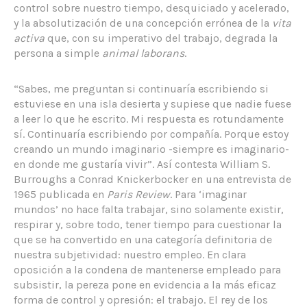
control sobre nuestro tiempo, desquiciado y acelerado,
y la absolutización de una concepción errónea de la
vita
activa
que, con su imperativo del trabajo, degrada la
persona a simple
animal laborans
.
“Sabes, me preguntan si continuaría escribiendo si
estuviese en una isla desierta y supiese que nadie fuese
a leer lo que he escrito. Mi respuesta es rotundamente
sí. Continuaría escribiendo por compañía. Porque estoy
creando un mundo imaginario -siempre es imaginario-
en donde me gustaría vivir”. Así contesta William S.
Burroughs a Conrad Knickerbocker en una entrevista de
1965 publicada en
Paris Review
. Para ‘imaginar
mundos’ no hace falta trabajar, sino solamente existir,
respirar y, sobre todo, tener tiempo para cuestionar la
que se ha convertido en una categoría definitoria de
nuestra subjetividad: nuestro empleo. En clara
oposición a la condena de mantenerse empleado para
subsistir, la pereza pone en evidencia a la más eficaz
forma de control y opresión: el trabajo. El rey de los