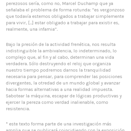
perezosos sería, como no, Marcel Duchamp que ya
señalaba el problema de forma rotunda: “es vergonzoso
que todavía estemos obligados a trabajar simplemente
para vivir, […] estar obligado a trabajar para existir es,
realmente, una infamia”.
Bajo la presión de la actividad frenética, nos resulta
indistinguible la ambivalencia, lo indeterminado, lo
complejo que, al fin y al cabo, determinan una vida
verdadera. Sólo destruyendo el reloj que organiza
nuestro tiempo podremos darnos la tranquilidad
necesaria para pensar, para comprender las posiciones
divergentes, la otredad de un mundo global y avanzar
hacia formas alternativas a una realidad impuesta.
Sabotear la máquina, escapar de lógicas productivas y
ejercer la pereza como verdad inalienable, como
resistencia.
* este texto forma parte de una investigación más
amplia que se publicará coincidiendo con la exposición