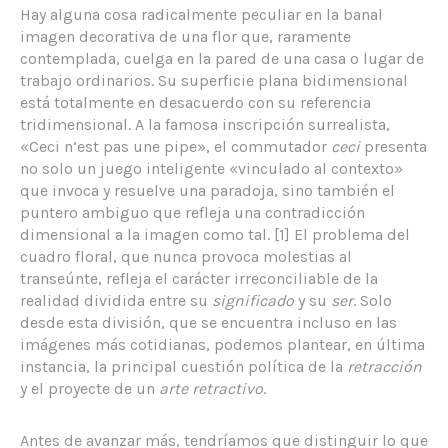
Hay alguna cosa radicalmente peculiar en la banal
imagen decorativa de una flor que, raramente
contemplada, cuelga en la pared de una casa o lugar de
trabajo ordinarios. Su superficie plana bidimensional
está totalmente en desacuerdo con su referencia
tridimensional. A la famosa inscripción surrealista,
«Ceci n’est pas une pipe», el commutador
ceci
presenta
no solo un juego inteligente «vinculado al contexto»
que invoca y resuelve una paradoja, sino también el
puntero ambiguo que refleja una contradicción
dimensional a la imagen como tal. [1] El problema del
cuadro floral, que nunca provoca molestias al
transeúnte, refleja el carácter irreconciliable de la
realidad dividida entre su
significado
y su
ser
. Solo
desde esta división, que se encuentra incluso en las
imágenes más cotidianas, podemos plantear, en última
instancia, la principal cuestión política de la
retracción
y el proyecte de un
arte retractivo
.
Antes de avanzar más, tendríamos que distinguir lo que