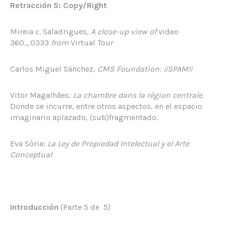
Retracción 5: Copy/Right
Mireia c. Saladrigues,
A close-up view of
video
360_0333
from
Virtual Tour
Carlos Miguel Sánchez,
CMS Foundation: ¡¡SPAM!!
Vitor Magalhães:
La chambre dans la région centrale.
Donde se incurre, entre otros aspectos, en el espacio
imaginario aplazado, (sub)fragmentado.
Eva Sòria:
La Ley de Propiedad Intelectual y el Arte
Conceptual
Introducción
(Parte 5 de 5)