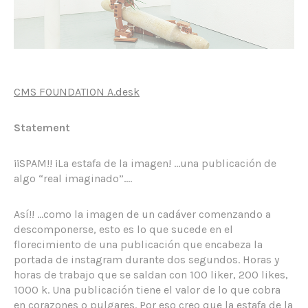
CMS FOUNDATION A.desk
Statement
¡¡SPAM!! ¡La estafa de la imagen! …una publicación de
algo “real imaginado”….
Así!! …como la imagen de un cadáver comenzando a
descomponerse, esto es lo que sucede en el
florecimiento de una publicación que encabeza la
portada de instagram durante dos segundos. Horas y
horas de trabajo que se saldan con 100 liker, 200 likes,
1000 k. Una publicación tiene el valor de lo que cobra
en corazones o pulgares. Por eso creo que la estafa de la