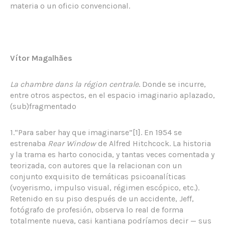
materia o un oficio convencional.
Vítor Magalhães
La chambre dans la région centrale
. Donde se incurre,
entre otros aspectos, en el espacio imaginario aplazado,
(sub)fragmentado
1.“Para saber hay que imaginarse”[1]. En 1954 se
estrenaba
Rear Window
de Alfred Hitchcock. La historia
y la trama es harto conocida, y tantas veces comentada y
teorizada, con autores que la relacionan con un
conjunto exquisito de temáticas psicoanalíticas
(voyerismo, impulso visual, régimen escópico, etc.).
Retenido en su piso después de un accidente, Jeff,
fotógrafo de profesión, observa lo real de forma
totalmente nueva, casi kantiana podríamos decir — sus