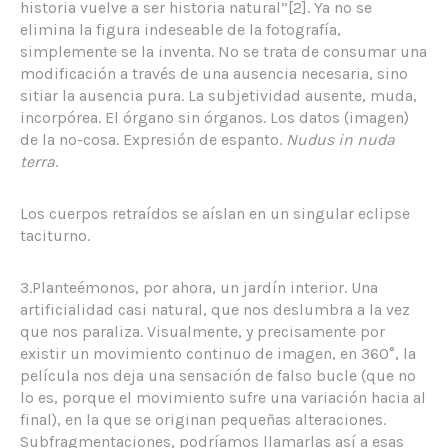
historia vuelve a ser historia natural”[2]. Ya no se
elimina la figura indeseable de la fotografía,
simplemente se la inventa. No se trata de consumar una
modificación a través de una ausencia necesaria, sino
sitiar la ausencia pura. La subjetividad ausente, muda,
incorpórea. El órgano sin órganos. Los datos (imagen)
de la no-cosa. Expresión de espanto.
Nudus in nuda
terra
.
Los cuerpos retraídos se aíslan en un singular eclipse
taciturno.
3.Planteémonos, por ahora, un jardín interior. Una
artificialidad casi natural, que nos deslumbra a la vez
que nos paraliza. Visualmente, y precisamente por
existir un movimiento continuo de imagen, en 360°, la
película nos deja una sensación de falso bucle (que no
lo es, porque el movimiento sufre una variación hacia al
final), en la que se originan pequeñas alteraciones.
Subfragmentaciones, podríamos llamarlas así a esas