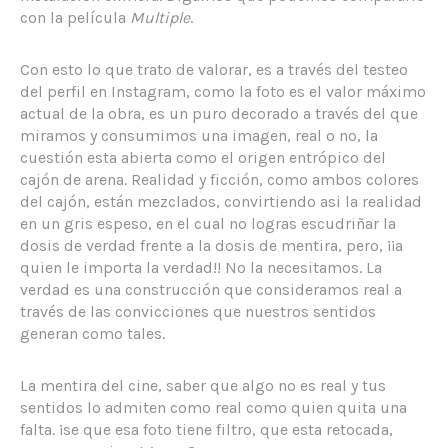
con la película
Multiple
.
Con esto lo que trato de valorar, es a través del testeo
del perfil en Instagram, como la foto es el valor máximo
actual de la obra, es un puro decorado a través del que
miramos y consumimos una imagen, real o no, la
cuestión esta abierta como el origen entrópico del
cajón de arena. Realidad y ficción, como ambos colores
del cajón, están mezclados, convirtiendo asi la realidad
en un gris espeso, en el cual no logras escudriñar la
dosis de verdad frente a la dosis de mentira, pero, ¡¡a
quien le importa la verdad!! No la necesitamos. La
verdad es una construcción que consideramos real a
través de las convicciones que nuestros sentidos
generan como tales.
La mentira del cine, saber que algo no es real y tus
sentidos lo admiten como real como quien quita una
falta. ¡se que esa foto tiene filtro, que esta retocada,