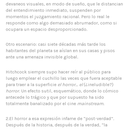
devaneos visuales, en modo de sueño, que le distancian
del entendimiento inmediato, suspenden por
momentos el juzgamiento racional. Pero lo real le
responde como algo demasiado abrumador, como si
ocupara un espacio desproporcionado.
Otro escenario: casi siete décadas más tarde los
habitantes del planeta se aíslan en sus casas y pisos
ante una amenaza invisible global.
Hitchcock siempre supo hacer reír al público para
luego emplear el cuchillo las veces que fuera aceptable
para traer a la superficie
el horror… el
(¿ineludible?)
horror
. Un efecto sutil, esquemático, donde lo cómico
antecede lo trágico y que por supuesto ha sido
totalmente banalizado por el cine
mainstream
.
2.El horror a esa expresión infame de “post-verdad”.
Después de la historia, después de la verdad, “la