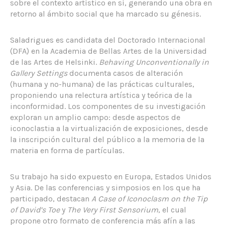
sobre el contexto artístico en sí, generando una obra en
retorno al ámbito social que ha marcado su génesis.
Saladrigues es candidata del Doctorado Internacional
(DFA) en la Academia de Bellas Artes de la Universidad
de las Artes de Helsinki.
Behaving Unconventionally in
Gallery Settings
documenta casos de alteración
(humana y no-humana) de las prácticas culturales,
proponiendo una relectura artística y teórica de la
inconformidad. Los componentes de su investigación
exploran un amplio campo: desde aspectos de
iconoclastia a la virtualización de exposiciones, desde
la inscripción cultural del público a la memoria de la
materia en forma de partículas.
Su trabajo ha sido expuesto en Europa, Estados Unidos
y Asia. De las conferencias y simposios en los que ha
participado, destacan
A Case of Iconoclasm on the Tip
of David’s Toe
y
The Very First Sensorium
, el cual
propone otro formato de conferencia más afín a las