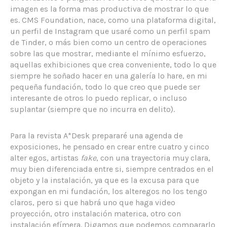
imagen es la forma mas productiva de mostrar lo que
es. CMS Foundation, nace, como una plataforma digital,
un perfil de Instagram que usaré como un perfil spam
de Tinder, o más bien como un centro de operaciones
sobre las que mostrar, mediante el mínimo esfuerzo,
aquellas exhibiciones que crea conveniente, todo lo que
siempre he soñado hacer en una galería lo hare, en mi
pequeña fundación, todo lo que creo que puede ser
interesante de otros lo puedo replicar, o incluso
suplantar (siempre que no incurra en delito).
Para la revista A*Desk prepararé una agenda de
exposiciones, he pensado en crear entre cuatro y cinco
alter egos, artistas
fake
, con una trayectoria muy clara,
muy bien diferenciada entre si, siempre centrados en el
objeto y la instalación, ya que es la excusa para que
expongan en mi fundación, los alteregos no los tengo
claros, pero si que habrá uno que haga video
proyección, otro instalación materica, otro con
instalación efímera. Digamos que podemos compararlo