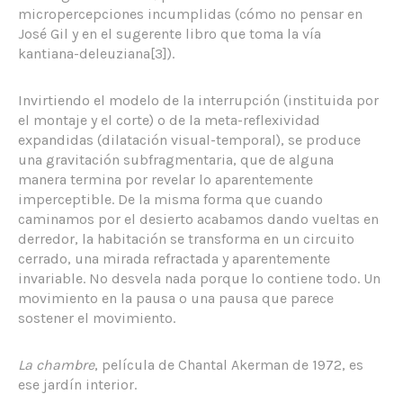
micropercepciones incumplidas (cómo no pensar en
José Gil y en el sugerente libro que toma la vía
kantiana-deleuziana[3]).
Invirtiendo el modelo de la interrupción (instituida por
el montaje y el corte) o de la meta-reflexividad
expandidas (dilatación visual-temporal), se produce
una gravitación subfragmentaria, que de alguna
manera termina por revelar lo aparentemente
imperceptible. De la misma forma que cuando
caminamos por el desierto acabamos dando vueltas en
derredor, la habitación se transforma en un circuito
cerrado, una mirada refractada y aparentemente
invariable. No desvela nada porque lo contiene todo. Un
movimiento en la pausa o una pausa que parece
sostener el movimiento.
La chambre
, película de Chantal Akerman de 1972, es
ese jardín interior.