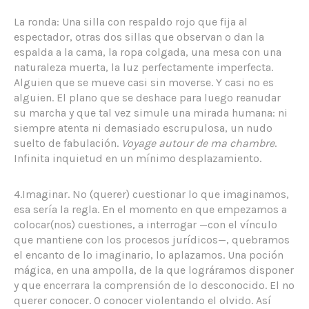
La ronda: Una silla con respaldo rojo que fija al
espectador, otras dos sillas que observan o dan la
espalda a la cama, la ropa colgada, una mesa con una
naturaleza muerta, la luz perfectamente imperfecta.
Alguien que se mueve casi sin moverse. Y casi no es
alguien. El plano que se deshace para luego reanudar
su marcha y que tal vez simule una mirada humana: ni
siempre atenta ni demasiado escrupulosa, un nudo
suelto de fabulación.
Voyage autour de ma chambre
.
Infinita inquietud en un mínimo desplazamiento.
4.Imaginar. No (querer) cuestionar lo que imaginamos,
esa sería la regla. En el momento en que empezamos a
colocar(nos) cuestiones, a interrogar —con el vínculo
que mantiene con los procesos jurídicos—, quebramos
el encanto de lo imaginario, lo aplazamos. Una poción
mágica, en una ampolla, de la que lográramos disponer
y que encerrara la comprensión de lo desconocido. El no
querer conocer. O conocer violentando el olvido. Así