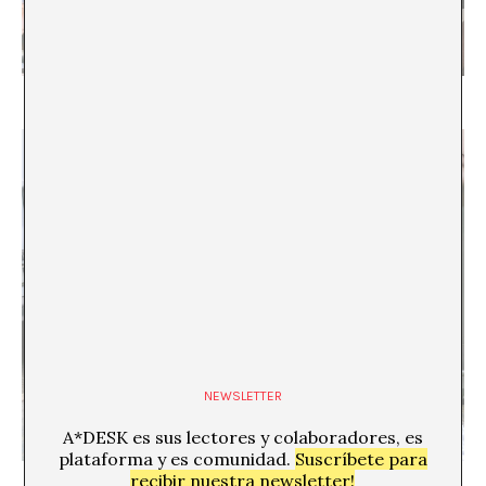
NEWSLETTER
A*DESK es sus lectores y colaboradores, es
plataforma y es comunidad.
Suscríbete para
recibir nuestra newsletter!