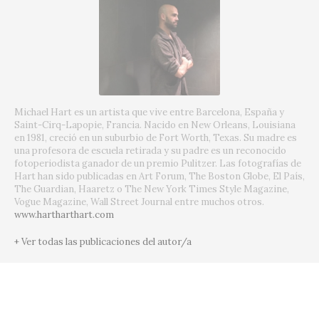
Michael Hart es un artista que vive entre Barcelona, España y
Saint-Cirq-Lapopie, Francia. Nacido en New Orleans, Louisiana
en 1981, creció en un suburbio de Fort Worth, Texas. Su madre es
una profesora de escuela retirada y su padre es un reconocido
fotoperiodista ganador de un premio Pulitzer. Las fotografías de
Hart han sido publicadas en Art Forum, The Boston Globe, El País,
The Guardian, Haaretz o The New York Times Style Magazine,
Vogue Magazine, Wall Street Journal entre muchos otros.
www.hartharthart.com
+ Ver todas las publicaciones del autor/a