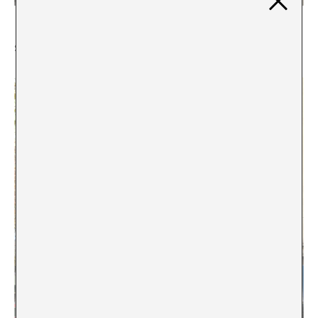
Sanuye Shoteka