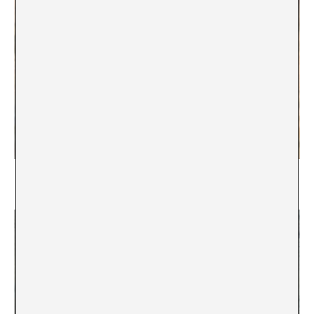
Modelo y efecto
Carlos Delclós