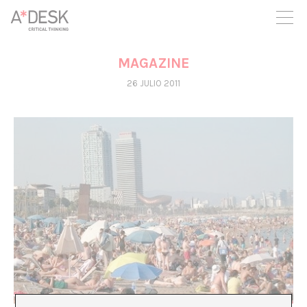
crees también en A*DESK seguimos necesitándote para poder
seguir adelante. Ahora puedes participar del proyecto y
apoyarlo.
MAGAZINE
26 JULIO 2011