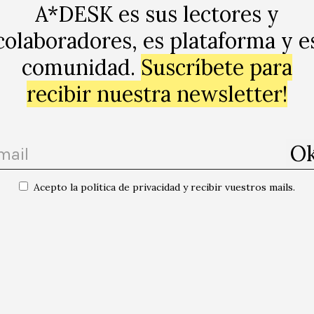
A*DESK es sus lectores y
colaboradores, es plataforma y e
comunidad.
Suscríbete para
recibir nuestra newsletter!
Acepto la política de privacidad y recibir vuestros mails.