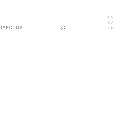
ES
CA
OYECTOS
EN