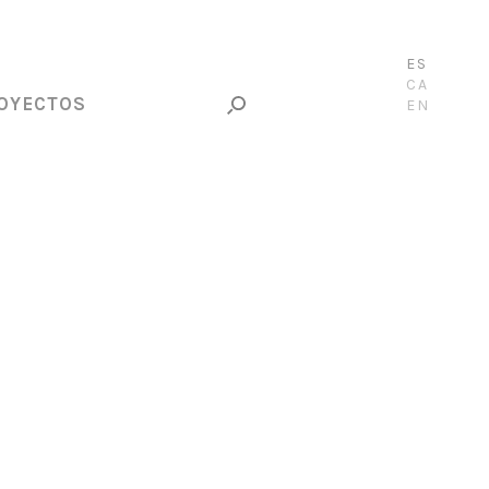
ES
CA
OYECTOS
EN