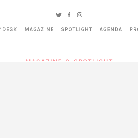
*DESK
MAGAZINE
SPOTLIGHT
AGENDA
PR
MAGAZINE & SPOTLIGHT
DAMIEN HIRST
28/07/10