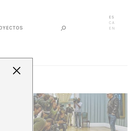
ES
CA
OYECTOS
EN