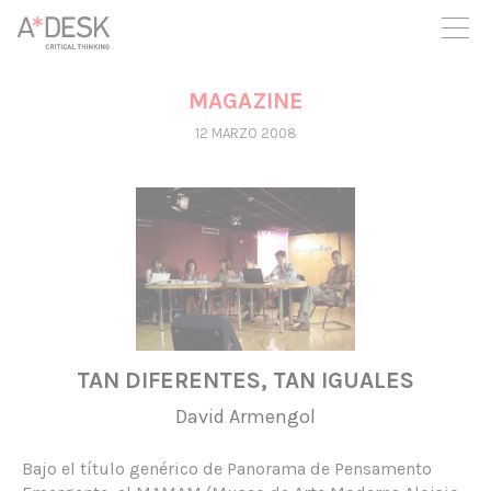
crees también en A*DESK seguimos necesitándote para poder
seguir adelante. Ahora puedes participar del proyecto y
apoyarlo.
MAGAZINE
12 MARZO 2008
TAN DIFERENTES, TAN IGUALES
David Armengol
Bajo el título genérico de Panorama de Pensamento