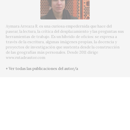
Aymara Arreaza R. es una curiosa empedernida que hace del
pasear, la lectura, la crítica del desplazamiento y las preguntas sus
herramientas de trabajo. Es un híbrido de oficios: se expresa a
través de la escritura, algunas imágenes propias, la docencia y
proyectos de investigación que sustenta desde la construcción
de las geografías más personales. Desde 2011 dirige
www.rutadeautor.com
+ Ver todas las publicaciones del autor/a