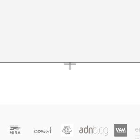
erá en cada uno de los que vendrán.
das las publicaciones del autor/a