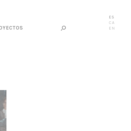
ES
CA
OYECTOS
EN