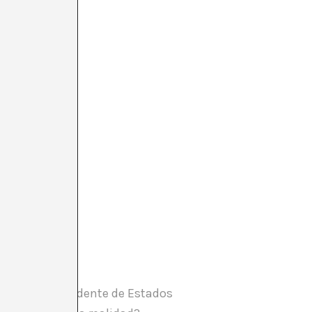
ble y un presidente de Estados
SHARE