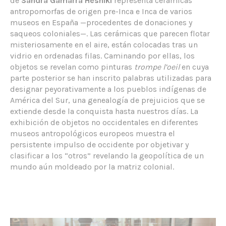
de
Sandra Gamarra Heshiki
representa cerámicas
antropomorfas de origen pre-Inca e Inca de varios
museos en España —procedentes de donaciones y
saqueos coloniales—. Las cerámicas que parecen flotar
misteriosamente en el aire, están colocadas tras un
vidrio en ordenadas filas. Caminando por ellas, los
objetos se revelan como pinturas
trompe l’oeil
en cuya
parte posterior se han inscrito palabras utilizadas para
designar peyorativamente a los pueblos indígenas de
América del Sur, una genealogía de prejuicios que se
extiende desde la conquista hasta nuestros días. La
exhibición de objetos no occidentales en diferentes
museos antropológicos europeos muestra el
persistente impulso de occidente por objetivar y
clasificar a los “otros” revelando la geopolítica de un
mundo aún moldeado por la matriz colonial.