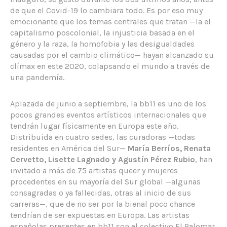
de que el Covid-19 lo cambiara todo. Es por eso muy
emocionante que los temas centrales que tratan —la el
capitalismo poscolonial, la injusticia basada en el
género y la raza, la homofobia y las desigualdades
causadas por el cambio climático— hayan alcanzado su
clímax en este 2020, colapsando el mundo a través de
una pandemía.
Aplazada de junio a septiembre, la bb11 es uno de los
pocos grandes eventos artísticos internacionales que
tendrán lugar físicamente en Europa este año.
Distribuida en cuatro sedes, las curadoras —todas
residentes en América del Sur—
María Berríos, Renata
Cervetto, Lisette Lagnado y Agustín Pérez Rubio
, han
invitado a más de 75 artistas queer y mujeres
procedentes en su mayoría del Sur global —algunas
consagradas o ya fallecidas, otras al inicio de sus
carreras—, que de no ser por la bienal poco chance
tendrían de ser expuestas en Europa. Las artistas
españolas presentes en bb11 son el colectivo El Palomar,