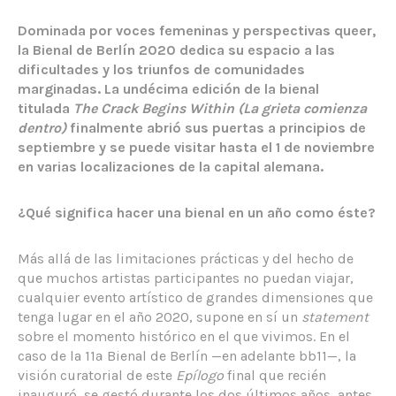
Dominada por voces femeninas y perspectivas queer,
la Bienal de Berlín 2020 dedica su espacio a las
dificultades y los triunfos de comunidades
marginadas. La undécima edición de la bienal
titulada
The Crack Begins Within (La grieta comienza
dentro)
finalmente abrió sus puertas a principios de
septiembre y se puede visitar hasta el 1 de noviembre
en varias localizaciones de la capital alemana.
¿Qué significa hacer una bienal en un año como éste?
Más allá de las limitaciones prácticas y del hecho de
que muchos artistas participantes no puedan viajar,
cualquier evento artístico de grandes dimensiones que
tenga lugar en el año 2020, supone en sí un
statement
sobre el momento histórico en el que vivimos. En el
caso de la 11ª Bienal de Berlín —en adelante bb11—, la
visión curatorial de este
Epílogo
final que recién
inauguró, se gestó durante los dos últimos años, antes