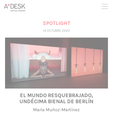
crees también en A*DESK seguimos necesitándote para poder
seguir adelante. Ahora puedes participar del proyecto y
apoyarlo.
SPOTLIGHT
14 OCTUBRE 2020
EL MUNDO RESQUEBRAJADO,
UNDÉCIMA BIENAL DE BERLÍN
María Muñoz-Martínez