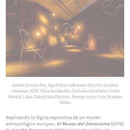
Andrés Pereira Paz, Ego Fvlcio Collvmnas Eivs/Yo fortifico
columnas, 2020. Vista instalación. Cortesía del artista; Crisis
Galería, Lima; Galería Isla Flotante, Buenos Aires. Foto: Mathias
Völzke
Replicando la lógica expositiva de un museo
antropológico europeo,
El Museo del Ostracismo
(2018)