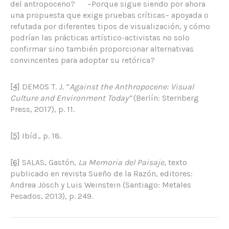
del antropoceno? –Porque sigue siendo por ahora
una propuesta que exige pruebas críticas– apoyada o
refutada por diferentes tipos de visualización, y cómo
podrían las prácticas artístico-activistas no solo
confirmar sino también proporcionar alternativas
convincentes para adoptar su retórica?
[4]
DEMOS T. J. “
Against the Anthropocene: Visual
Culture and Environment Today”
(Berlín: Sternberg
Press, 2017), p. 11.
[5]
Ibíd., p. 18.
[6]
SALAS, Gastón,
La Memoria del Paisaje
, texto
publicado en revista Sueño de la Razón, editores:
Andrea Jösch y Luis Weinstein (Santiago: Metales
Pesados, 2013), p. 249.