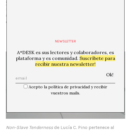
y de sometimiento. Ella es una potente fuerza
motivadora basada en los deseos, en los afectos, en los
sentimientos y el amor de conexión hacia un mundo
compartido.
NEWSLETTER
A*DESK es sus lectores y colaboradores, es
plataforma y es comunidad.
Suscríbete para
recibir nuestra newsletter!
Acepto la política de privacidad y recibir
vuestros mails.
Non-Slave Tenderness
de Lucía C. Pino pertenece al