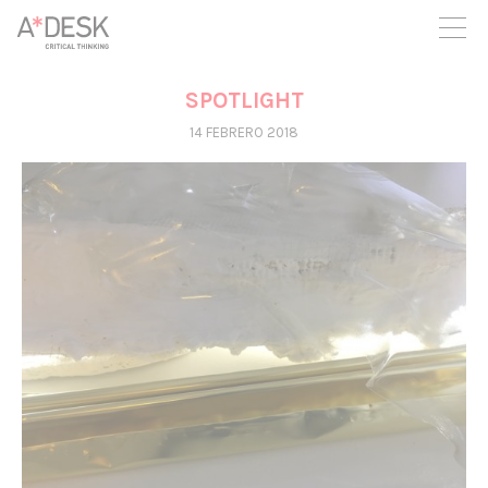
crees también en A*DESK seguimos necesitándote para poder
seguir adelante. Ahora puedes participar del proyecto y
apoyarlo.
SPOTLIGHT
14 FEBRERO 2018