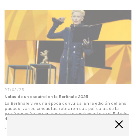
27/02/25
Notas de un esquirol en la Berlinale 2025
La Berlinale vive una época convulsa. En la edición del año
pasado, varios cineastas retiraron sus películas de la
programación por su supuesta complicidad con el Estado
de Israel. Además,…
LEER MÁS