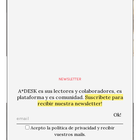
“Tratado las maracas negras” de Marcos Montiel Soto. Vista
instalación en el MIAC Lanzarote
NEWSLETTER
A*DESK es sus lectores y colaboradores, es
plataforma y es comunidad.
Suscríbete para
recibir nuestra newsletter!
Acepto la política de privacidad y recibir
vuestros mails.