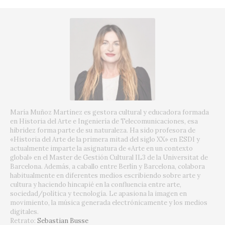
María Muñoz Martínez es gestora cultural y educadora formada
en Historia del Arte e Ingeniería de Telecomunicaciones, esa
hibridez forma parte de su naturaleza. Ha sido profesora de
«Historia del Arte de la primera mitad del siglo XX» en ESDI y
actualmente imparte la asignatura de «Arte en un contexto
global» en el Master de Gestión Cultural IL3 de la Universitat de
Barcelona. Además, a caballo entre Berlín y Barcelona, colabora
habitualmente en diferentes medios escribiendo sobre arte y
cultura y haciendo hincapié en la confluencia entre arte,
sociedad/política y tecnología. Le apasiona la imagen en
movimiento, la música generada electrónicamente y los medios
digitales.
Retrato:
Sebastian Busse