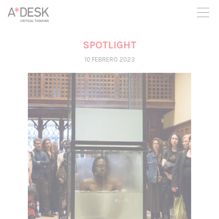
crees también en A*DESK seguimos necesitándote para poder
seguir adelante. Ahora puedes participar del proyecto y
apoyarlo.
SPOTLIGHT
10 FEBRERO 2023