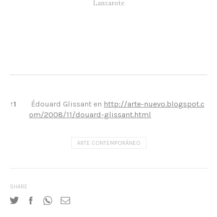
Lanzarote
References
↑
1
Édouard Glissant en
http://arte-nuevo.blogspot.c
om/2008/11/douard-glissant.html
ARTE CONTEMPORÁNEO
SHARE