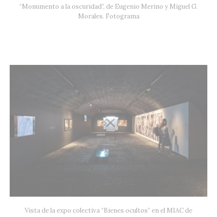
“Monumento a la oscuridad”, de Eugenio Merino y Miguel G.
Morales. Fotograma
Vista de la expo colectiva “Bienes ocultos” en el MIAC de