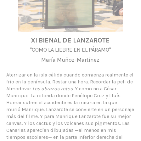
XI BIENAL DE LANZAROTE
"COMO LA LIEBRE EN EL PÁRAMO"
María Muñoz-Martínez
Aterrizar en la isla cálida cuando comienza realmente el
frío en la península. Restar una hora. Recordar la peli de
Almodovar
Los abrazos rotos
. Y como no a César
Manrique. La rotonda donde Penélope Cruz y Lluís
Homar sufren el accidente es la misma en la que
murió Manrique. Lanzarote se convierte en un personaje
más del filme. Y para Manrique Lanzarote fue su mejor
canvas. Y los cactus y los volcanes sus pigmentos. Las
Canarias aparecían dibujadas —al menos en mis
tiempos escolares— en la parte inferior derecha del