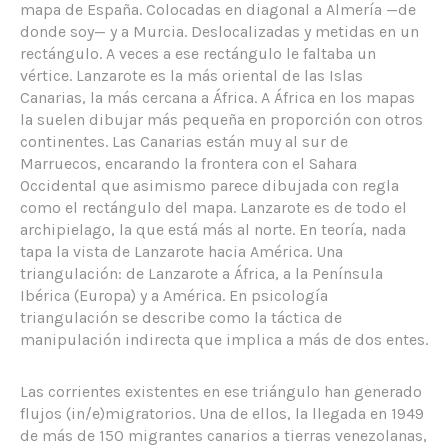
mapa de España. Colocadas en diagonal a Almería —de
donde soy— y a Murcia. Deslocalizadas y metidas en un
rectángulo. A veces a ese rectángulo le faltaba un
vértice. Lanzarote es la más oriental de las Islas
Canarias, la más cercana a África. A África en los mapas
la suelen dibujar más pequeña en proporción con otros
continentes. Las Canarias están muy al sur de
Marruecos, encarando la frontera con el Sahara
Occidental que asimismo parece dibujada con regla
como el rectángulo del mapa. Lanzarote es de todo el
archipielago, la que está más al norte. En teoría, nada
tapa la vista de Lanzarote hacia América. Una
triangulación: de Lanzarote a África, a la Península
Ibérica (Europa) y a América. En psicología
triangulación se describe como la táctica de
manipulación indirecta que implica a más de dos entes.
Las corrientes existentes en ese triángulo han generado
flujos (in/e)migratorios. Una de ellos, la llegada en 1949
de más de 150 migrantes canarios a tierras venezolanas,