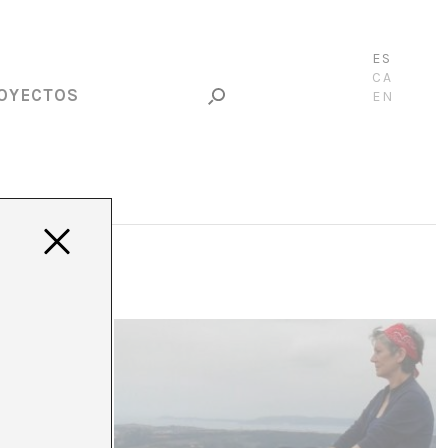
ES
CA
OYECTOS
EN