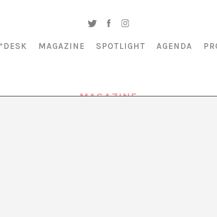
*DESK
MAGAZINE
SPOTLIGHT
AGENDA
PR
MAGAZINE
INTERNACIONALIZACIÓN