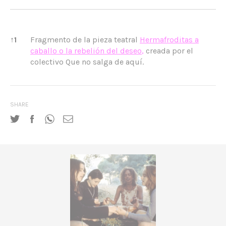
References
↑
1
Fragmento de la pieza teatral
Hermafroditas a
caballo o la rebelión del deseo
,
creada por el
colectivo Que no salga de aquí.
SHARE