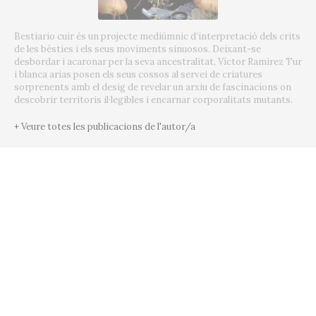
Bestiario cuir és un projecte mediúmnic d’interpretació dels crits
de les bèsties i els seus moviments sinuosos. Deixant-se
desbordar i acaronar per la seva ancestralitat, Víctor Ramírez Tur
i blanca arias posen els seus cossos al servei de criatures
sorprenents amb el desig de revelar un arxiu de fascinacions on
descobrir territoris il·legibles i encarnar corporalitats mutants.
+ Veure totes les publicacions de l'autor/a