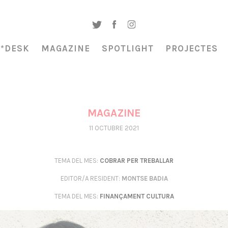
A*DESK
MAGAZINE
SPOTLIGHT
PROJECTES
MAGAZINE
11 OCTUBRE 2021
TEMA DEL MES:
COBRAR PER TREBALLAR
EDITOR/A RESIDENT
:
MONTSE BADIA
TEMA DEL MES:
FINANÇAMENT CULTURA