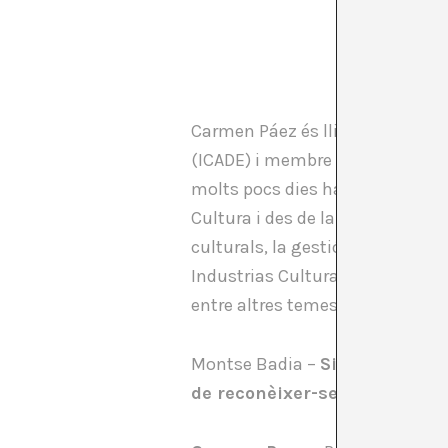
Carmen Páez és llicenciada en Dr
(ICADE) i membre del Cuerpo Sup
molts pocs dies ha exercit el cà
Cultura i des de la setmana pass
culturals, la gestió econòmica d
Industrias Culturales del Ministe
entre altres temes.
Montse Badia –
Si pensem que
de reconèixer-se la importànc