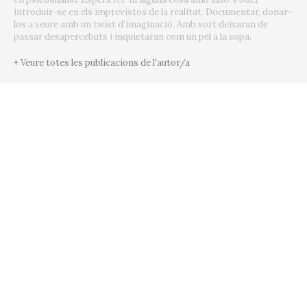
introduir-se en els imprevistos de la realitat. Documentar, donar-
los a veure amb un twist d’imaginació. Amb sort deixaran de
passar desapercebuts i inquietaran com un pèl a la sopa.
+ Veure totes les publicacions de l'autor/a