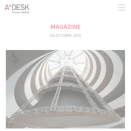
seguim necessitant-te per a poder seguir endavant. Ara pots
participar del projecte i recolzar-lo.
MAGAZINE
04 OCTUBRE 2013