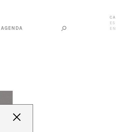
CA
ES
AGENDA
EN