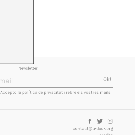
Newsletter:
Accepto la política de privacitat i rebre els vostres mails.
contact@a-desk.org